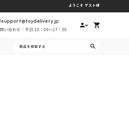
ようこそ ゲスト様
カ
support@toydelivery.jp
ー
問い合わせ：平日 10：00～17：00
ト
商品を検索する