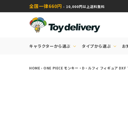
コンテ
全国一律660円
ンツに
- 10,000円以上送料無料
進む
キャラクターから選ぶ
タイプから選ぶ
お
HOME
›
ONE PIECE モンキー・D・ルフィ フィギュア DXF THE