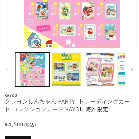
KAYOU
クレヨンしんちゃん PARTY! トレーディングカー
ド コレクションカード KAYOU 海外限定
通
¥4,500
(税込)
常
価