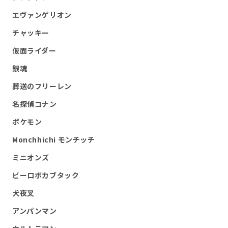
エヴァンゲリオン
チャッキー
仮面ライダー
銀魂
葬送のフリーレン
名探偵コナン
ポケモン
Monchhichi モンチッチ
ミニオンズ
ビーロボカブタック
犬夜叉
アンパンマン